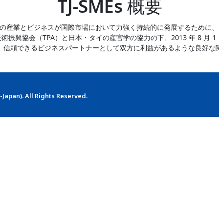
TJ-SMEs 概要
、タイの産業とビジネスが国際市場において力強く持続的に発展するために
振興協会（TPA）と日本・タイの産官学の協力の下、2013 年 8 月 
、信頼できるビジネスパートナーとして双方に利益があるような良好な
-Japan)
. All Rights Reserved.