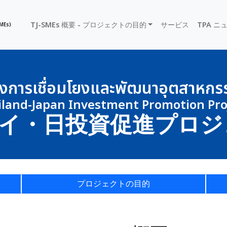
TJ-SMEs 概要 - プロジェクトの目的
サービス
TPA ニ
MEs)
งการเชื่อมโยงและพัฒนาอุตสาหกรรม
iland-Japan Investment Promotion Proj
イ・日投資促進プロジ
プロジェクトの目的