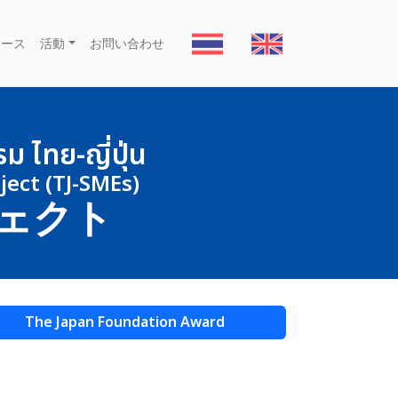
ュース
活動
お問い合わせ
 ไทย-ญี่ปุ่น
ect (TJ-SMEs)
ェクト
The Japan Foundation Award