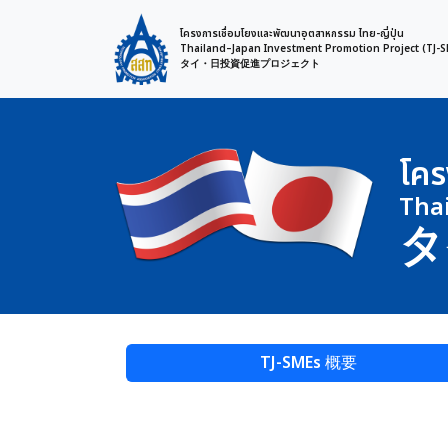
โครงการเชื่อมโยงและพัฒนาอุตสาหกรรม ไทย-ญี่ปุ่น
Thailand–Japan Investment Promotion Project (TJ-S
タイ・日投資促進プロジェクト
โคร
Tha
タ
TJ-SMEs 概要