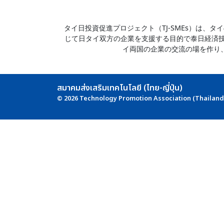
タイ日投資促進プロジェクト（TJ-SMEs）は
じて日タイ双方の企業を支援する目的で泰日経済技術
イ両国の企業の交流の場を作り
สมาคมส่งเสริมเทคโนโลยี (ไทย-ญี่ปุ่น)
© 2026
Technology Promotion Association (Thailand