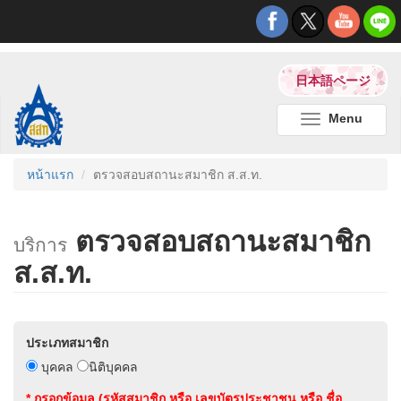
日本語ページ
Menu
Toggle
navigation
หน้าแรก
ตรวจสอบสถานะสมาชิก ส.ส.ท.
ตรวจสอบสถานะสมาชิก
บริการ
ส.ส.ท.
ประเภทสมาชิก
บุคคล
นิติบุคคล
* กรอกข้อมูล (รหัสสมาชิก หรือ เลขบัตรประชาชน หรือ ชื่อ