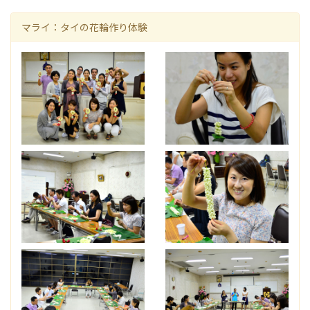
マライ：タイの花輪作り体験