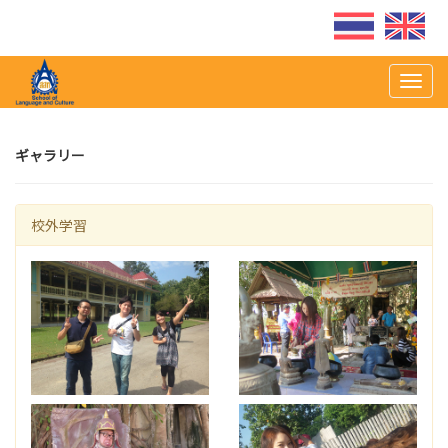
Togg
navig
ギャラリー
校外学習