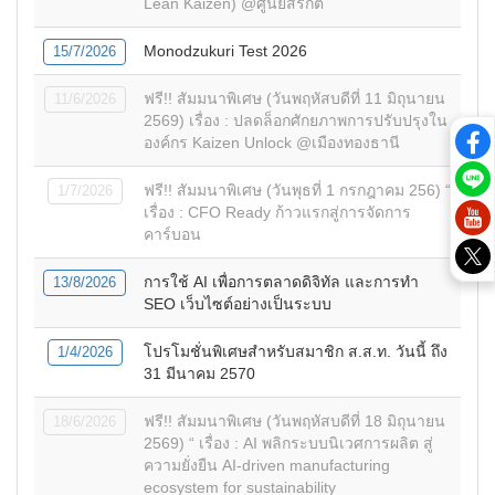
Lean Kaizen) @ศูนย์สิริกิติ์
Monodzukuri Test 2026
15/7/2026
ฟรี!! สัมมนาพิเศษ (วันพฤหัสบดีที่ 11 มิถุนายน
11/6/2026
2569) เรื่อง : ปลดล็อกศักยภาพการปรับปรุงใน
องค์กร Kaizen Unlock @เมืองทองธานี
ฟรี!! สัมมนาพิเศษ (วันพุธที่ 1 กรกฎาคม 256) “
1/7/2026
เรื่อง : CFO Ready ก้าวแรกสู่การจัดการ
คาร์บอน
การใช้ AI เพื่อการตลาดดิจิทัล และการทำ
13/8/2026
SEO เว็บไซต์อย่างเป็นระบบ
โปรโมชั่นพิเศษสำหรับสมาชิก ส.ส.ท. วันนี้ ถึง
1/4/2026
31 มีนาคม 2570
ฟรี!! สัมมนาพิเศษ (วันพฤหัสบดีที่ 18 มิถุนายน
18/6/2026
2569) “ เรื่อง : AI พลิกระบบนิเวศการผลิต สู่
ความยั่งยืน AI-driven manufacturing
ecosystem for sustainability