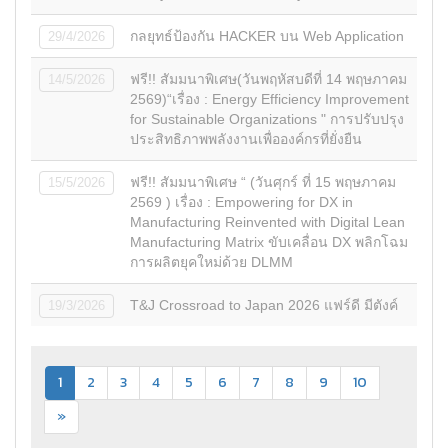
กลยุทธ์ป้องกัน HACKER บน Web Application
29/4/2026
ฟรี!! สัมมนาพิเศษ(วันพฤหัสบดีที่ 14 พฤษภาคม
14/5/2026
2569)“เรื่อง : Energy Efficiency Improvement
for Sustainable Organizations " การปรับปรุง
ประสิทธิภาพพลังงานเพื่อองค์กรที่ยั่งยืน
ฟรี!! สัมมนาพิเศษ “ (วันศุกร์ ที่ 15 พฤษภาคม
15/5/2026
2569 ) เรื่อง : Empowering for DX in
Manufacturing Reinvented with Digital Lean
Manufacturing Matrix ขับเคลื่อน DX พลิกโฉม
การผลิตยุคใหม่ด้วย DLMM
T&J Crossroad to Japan 2026 แฟร์ดี มีตังค์
19/3/2026
1
2
3
4
5
6
7
8
9
10
»