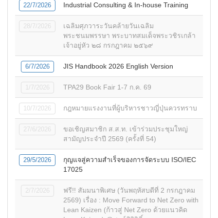
Industrial Consulting & In-house Training
22/7/2026
เฉลิมศุภวาระวันคล้ายวันเฉลิม
28/7/2026
พระชนมพรรษา พระบาทสมเด็จพระวชิรเกล้า
เจ้าอยู่หัว ๒๘ กรกฎาคม ๒๕๖๙
JIS Handbook 2026 English Version
6/7/2026
TPA29 Book Fair 1-7 ก.ค. 69
1/7/2026
กฎหมายแรงงานที่ผู้บริหารชาวญี่ปุ่นควรทราบ
10/7/2026
ขอเชิญสมาชิก ส.ส.ท. เข้าร่วมประชุมใหญ่
27/6/2026
สามัญประจำปี 2569 (ครั้งที่ 54)
กุญแจสู่ความสำเร็จของการจัดระบบ ISO/IEC
29/5/2026
17025
ฟรี!! สัมมนาพิเศษ (วันพฤหัสบดีที่ 2 กรกฎาคม
2/7/2026
2569) เรื่อง : Move Forward to Net Zero with
Lean Kaizen (ก้าวสู่ Net Zero ด้วยแนวคิด