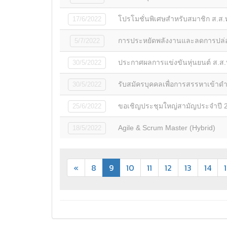
โปรโมชั่นพิเศษสำหรับสมาชิก ส.ส.ท.
17/6/2022
การประหยัดพลังงานและลดการปล่อย
5/7/2022
ประกาศผลการแข่งขันหุ่นยนต์ ส.ส
30/5/2022
รับสมัครบุคคลเพื่อการสรรหาเข้าดำ
30/5/2022
ขอเชิญประชุมใหญ่สามัญประจำปี 256
25/6/2022
Agile & Scrum Master (Hybrid)
18/5/2022
«
8
9
10
11
12
13
14