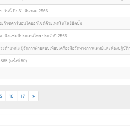
 วันนี้ ถึง 31 มีนาคม 2566
ก๊าซคาร์บอนไดออกไซด์ด้วยเทคโนโลยีฮีตปั๊ม
.ท. ชิงแชมป์ประเทศไทย ประจำปี 2565
รงตำแหน่ง ผู้จัดการฝ่ายสอบเทียบเครื่องมือวัดทางการแพทย์และห้องปฏิบัติ
5 (ครั้งที่ 50)
15
16
17
»