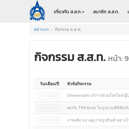
เกี่ยวกับ ส.ส.ท.
สมาชิก
ส.ส.ท.
หน้าแรก
กิจกรรม ส.ส.ท.
กิจกรรม ส.ส.ท.
หน้า: 9
วัน/เดือน/ปี
หัวข้อกิจกรรม
Omotenashi บริการด้วยใจสไตล์ญี่ปุ
27/10/2022
พบกับ TPA Book ในรูปแบบดิจิตัลกับ
12/10/2022
ภาพเดียวเอาอยู่ ถ่ายรูปสินค้าอย่าง
23/11/2022