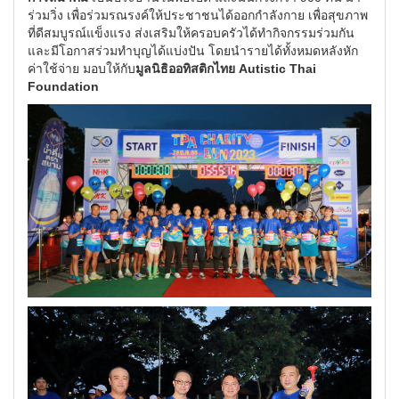
ร่วมวิ่ง เพื่อร่วมรณรงค์ให้ประชาชนได้ออกกำลังกาย เพื่อสุขภาพ
ที่ดีสมบูรณ์แข็งแรง ส่งเสริมให้ครอบครัวได้ทำกิจกรรมร่วมกัน
และมีโอกาสร่วมทำบุญได้แบ่งปัน โดยนำรายได้ทั้งหมดหลังหัก
ค่าใช้จ่าย มอบให้กับ
มูลนิธิออทิสติกไทย Autistic Thai
Foundation