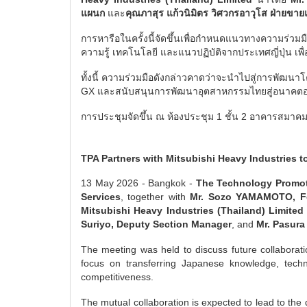
แผนก
และ
คุณภาสุร แก้วนิมิตร วิศวกรอาวุโส ฝ่ายขาย
การหารือในครั้งนี้จัดขึ้นเพื่อกำหนดแนวทางความร่วม
ความรู้ เทคโนโลยี และแนวปฏิบัติจากประเทศญี่ปุ่น 
ทั้งนี้ ความร่วมมือดังกล่าวคาดว่าจะนำไปสู่การพัฒนา
GX และสนับสนุนการพัฒนาอุตสาหกรรมไทยสู่อนาคตอย่
การประชุมจัดขึ้น ณ ห้องประชุม 1 ชั้น 2 อาคารสมาคม
TPA Partners with Mitsubishi Heavy Industries
13 May 2026 - Bangkok -
The Technology Promot
Services
, together with
Mr. Sozo YAMAMOTO, For
Mitsubishi Heavy Industries (Thailand) Limited
Suriyo, Deputy Section Manager
, and
Mr. Pasura
The meeting was held to discuss future collaborat
focus on transferring Japanese knowledge, techn
competitiveness.
The mutual collaboration is expected to lead to the