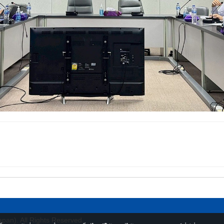
apan)
. All Rights Reserved.