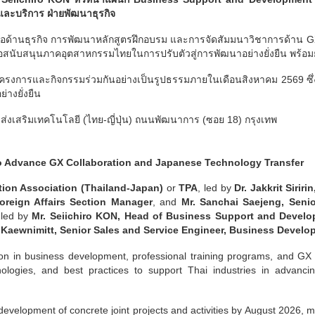
และบริการ ฝ่ายพัฒนาธุรกิจ
มือด้านธุรกิจ การพัฒนาหลักสูตรฝึกอบรม และการจัดสัมมนาวิชาการด้าน G
เพื่อสนับสนุนภาคอุตสาหกรรมไทยในการปรับตัวสู่การพัฒนาอย่างยั่งยืน 
โครงการและกิจกรรมร่วมกันอย่างเป็นรูปธรรมภายในเดือนสิงหาคม 2569 ซึ่ง
างยั่งยืน
ส่งเสริมเทคโนโลยี (ไทย-ญี่ปุ่น) ถนนพัฒนาการ (ซอย 18) กรุงเทพ
 to Advance GX Collaboration and Japanese Technology Transfer
ion Association (Thailand-Japan)
or
TPA
, led by
Dr. Jakkrit Sirir
eign Affairs Section Manager
, and
Mr. Sanchai Saejeng, Seni
led by
Mr. Seiichiro KON, Head of Business Support and Devel
 Kaewnimitt, Senior Sales and Service Engineer, Business Develo
ion in business development, professional training programs, and G
ologies, and best practices to support Thai industries in advanc
 development of concrete joint projects and activities by August 2026,