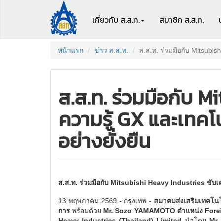
เกี่ยวกับ ส.ส.ท.
สมาชิก
ส.ส.ท.
หน้าแรก
ข่าว ส.ส.ท.
ส.ส.ท. ร่วมมือกับ Mitsubis
ส.ส.ท. ร่วมมือกับ M
ความรู้ GX และเทคโ
อย่างยั่งยืน
ส.ส.ท. ร่วมมือกับ Mitsubishi Heavy Industries ขับเ
13 พฤษภาคม 2569 - กรุงเทพ -
สมาคมส่งเสริมเทคโนโลย
การ
พร้อมด้วย
Mr. Sozo YAMAMOTO ตำแหน่ง Forei
Heavy Industries (Thailand) Limited
นำโดย
Mr.