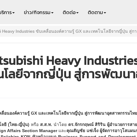
บริการ
ข่าว/กิจกรรม
ติดต่อ
ติดตาม
hi Heavy Industries ขับเคลื่อนองค์ความรู้ GX และเทคโนโลยีจากญี่ปุ่น สู
itsubishi Heavy Industries
นโลยีจากญี่ปุ่น สู่การพัฒ
คลื่อนองค์ความรู้ GX และเทคโนโลยีจากญี่ปุ่น สู่การพัฒนาอุตสาหกรรมไทยอ
ี (ไทย-ญี่ปุ่น)
หรือ
ส.ส.ท.
นำโดย
ดร.จักรกฤษณ์ สิริริน ผู้อำนวยการ
gn Affairs Section Manager
และ
คุณสัญชัย แซ่เจ็ง ผู้จัดการอาวุโสแ
 Seiichiro KON หัวหน้าแผนก Business Support and Development