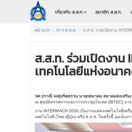
เกี่ยวกับ ส.ส.ท.
สมาชิก
ส.ส.ท.
หน้าแรก
ข่าว ส.ส.ท.
ส.ส.ท. ร่วมเปิดงาน INTE
ส.ส.ท. ร่วมเปิดงา
เทคโนโลยีแห่งอนา
รศ.ปราณี จงสุจริตธรรม นายกสมาคม สมาคมส่งเสริมเทค
ณ ศูนย์นิทรรศการและการประชุมไบเทค (BITEC) บางนา
งาน INTERMACH 2026 เป็นงานแสดงเทคโนโลยีเครื่อง
เทคโนโลยี (ไทย-ญี่ปุ่น) หรือ ส.ส.ท. ในครั้งนี้ มุ่ง