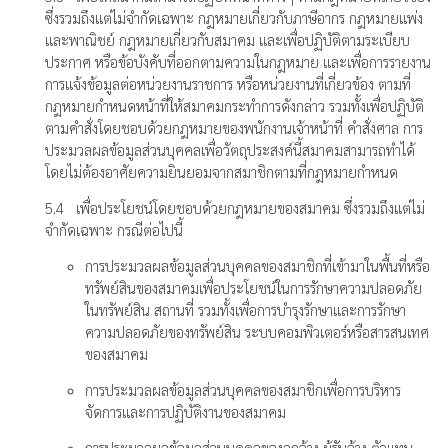
ซึ่งรวมถึงแต่ไม่จำกัดเฉพาะ กฎหมายเกี่ยวกับภาษีอากร กฎหมายแพ่ง
และพาณิชย์ กฎหมายเกี่ยวกับสมาคม และเพื่อปฏิบัติตามระเบียบ
ประกาศ หรือข้อบังคับที่ออกตามความในกฎหมาย และเพื่อการรายงาน
การแจ้งข้อมูลต่อหน่วยงานราชการ หรือหน่วยงานที่เกี่ยวข้อง ตามที่
กฎหมายกำหนดหน้าที่ให้สมาคมกระทำการดังกล่าว รวมทั้งเพื่อปฏิบัติ
ตามคำสั่งโดยชอบด้วยกฎหมายของพนักงานเจ้าหน้าที่ คำสั่งศาล การ
ประมวลผลข้อมูลส่วนบุคคลเพื่อวัตถุประสงค์นี้สมาคมสามารถทำได้
โดยไม่ต้องอาศัยความยินยอมจากสมาชิกตามที่กฎหมายกำหนด
เพื่อประโยชน์โดยชอบด้วยกฎหมายของสมาคม ซึ่งรวมถึงแต่ไม่
จำกัดเฉพาะ กรณีต่อไปนี้
การประมวลผลข้อมูลส่วนบุคคลของสมาชิกที่เข้ามาในพื้นที่หรือ
ทรัพย์สินของสมาคมเพื่อประโยชน์ในการรักษาความปลอดภัย
ในทรัพย์สิน สถานที่ รวมทั้งเพื่อการบำรุงรักษาและการรักษา
ความปลอดภัยของทรัพย์สิน ระบบคอมพิวเตอร์หรือสารสนเทศ
ของสมาคม
การประมวลผลข้อมูลส่วนบุคคลของสมาชิกเพื่อการบริหาร
จัดการและการปฏิบัติงานของสมาคม
การประมวลผลข้อมูลส่วนบุคคลของลูกจ้าง ผู้รับจ้าง ตัวแทน