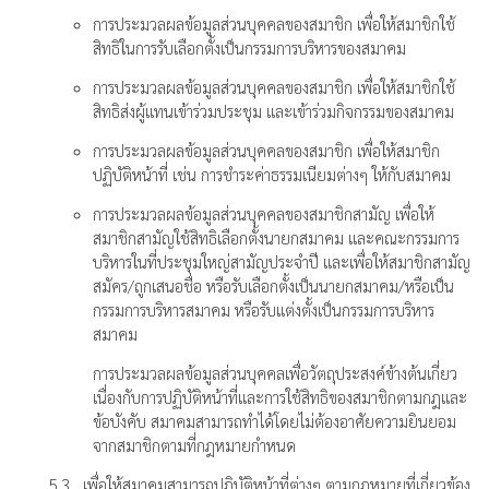
การประมวลผลข้อมูลส่วนบุคคลของสมาชิก เพื่อให้สมาชิกใช้
สิทธิในการรับเลือกตั้งเป็นกรรมการบริหารของสมาคม
การประมวลผลข้อมูลส่วนบุคคลของสมาชิก เพื่อให้สมาชิกใช้
สิทธิส่งผู้แทนเข้าร่วมประชุม และเข้าร่วมกิจกรรมของสมาคม
การประมวลผลข้อมูลส่วนบุคคลของสมาชิก เพื่อให้สมาชิก
ปฏิบัติหน้าที่ เช่น การชำระค่าธรรมเนียมต่างๆ ให้กับสมาคม
การประมวลผลข้อมูลส่วนบุคคลของสมาชิกสามัญ เพื่อให้
สมาชิกสามัญใช้สิทธิเลือกตั้งนายกสมาคม และคณะกรรมการ
บริหารในที่ประชุมใหญ่สามัญประจำปี และเพื่อให้สมาชิกสามัญ
สมัคร/ถูกเสนอชื่อ หรือรับเลือกตั้งเป็นนายกสมาคม/หรือเป็น
กรรมการบริหารสมาคม หรือรับแต่งตั้งเป็นกรรมการบริหาร
สมาคม
การประมวลผลข้อมูลส่วนบุคคลเพื่อวัตถุประสงค์ข้างต้นเกี่ยว
เนื่องกับการปฏิบัติหน้าที่และการใช้สิทธิของสมาชิกตามกฎและ
ข้อบังคับ สมาคมสามารถทำได้โดยไม่ต้องอาศัยความยินยอม
จากสมาชิกตามที่กฎหมายกำหนด
เพื่อให้สมาคมสามารถปฏิบัติหน้าที่ต่างๆ ตามกฎหมายที่เกี่ยวข้อง