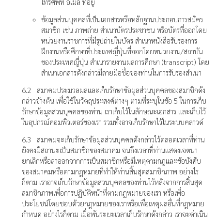
โทรศัพท์ อีเมล ที่อยู่
ข้อมูลส่วนบุคคลที่เป็นเอกสารหรือหลักฐานประกอบการสมัคร
สมาชิก เช่น ภาพถ่าย สำเนาบัตรประชาชน หรือบัตรที่ออกโดย
หน่วยงานราชการที่มีรูปถ่ายในบัตร สำเนาหนังสือรับรองการ
ฝึกงานหรือศึกษาที่ประเทศญี่ปุ่นที่ออกโดยหน่วยงาน/สถาบัน
ของประเทศญี่ปุ่น สำเนารายงานผลการศึกษา (transcript) โดย
สำเนาเอกสารดังกล่าวมีลายมือชื่อของท่านในการรับรองสำเนา
สมาคมประมวลผลและเก็บรักษาข้อมูลส่วนบุคคลของสมาชิกดัง
กล่าวข้างต้น เพื่อใช้ในวัตถุประสงค์ต่างๆ ตามที่ระบุในข้อ 5 ในการเก็บ
รักษาข้อมูลส่วนบุคคลของท่าน เราเก็บไว้ในลักษณะเอกสาร และเก็บไว้
ในอุปกรณ์คอมพิวเตอร์ของเรา รวมทั้งอาจเก็บรักษาไว้ในระบบคลาวด์
สมาคมจะเก็บรักษาข้อมูลส่วนบุคคลดังกล่าวไว้ตลอดเวลาที่ท่าน
ยังคงมีสถานะเป็นสมาชิกของสมาคม จนถึงเวลาที่ท่านแสดงเจตนา
ยกเลิกหรือลาออกจากการเป็นสมาชิกหรือมีเหตุตามกฎและข้อบังคับ
ของสมาคมหรือตามกฎหมายที่ทำให้ท่านสิ้นสุดสมาชิกภาพ อย่างไร
ก็ตาม เราอาจเก็บรักษาข้อมูลส่วนบุคคลของท่านไว้หลังจากการสิ้นสุด
สมาชิกภาพเพื่อการปฏิบัติหน้าที่ตามกฎหมายของเรา หรือเพื่อ
ประโยชน์โดยชอบด้วยกฎหมายของเราหรือเพื่อเหตุผลอื่นที่กฎหมาย
กำหนด อย่างไรก็ตาม เมื่อพ้นระยะเวลาเก็บรักษาดังกล่าว เราจะดำเนิน