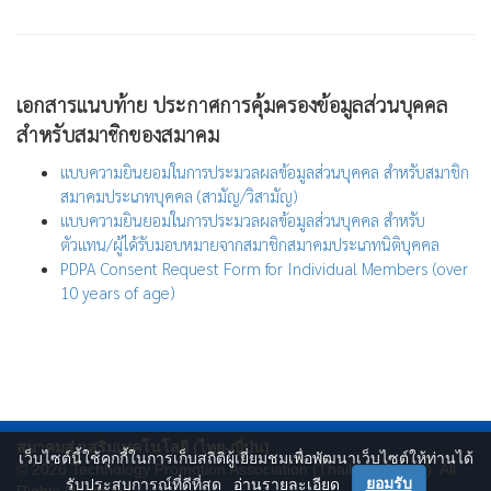
เอกสารแนบท้าย ประกาศการคุ้มครองข้อมูลส่วนบุคคล
สำหรับสมาชิกของสมาคม
แบบความยินยอมในการประมวลผลข้อมูลส่วนบุคคล สำหรับสมาชิก
สมาคมประเภทบุคคล (สามัญ/วิสามัญ)
แบบความยินยอมในการประมวลผลข้อมูลส่วนบุคคล สำหรับ
ตัวแทน/ผู้ได้รับมอบหมายจากสมาชิกสมาคมประเภทนิติบุคคล
PDPA Consent Request Form for Individual Members (over
10 years of age)
สมาคมส่งเสริมเทคโนโลยี (ไทย-ญี่ปุ่น)
เว็บไซต์นี้ใช้คุกกี้ในการเก็บสถิติผู้เยี่ยมชมเพื่อพัฒนาเว็บไซต์ให้ท่านได้
© 2026
Technology Promotion Association (Thailand-Japan)
. All
ยอมรับ
รับประสบการณ์ที่ดีที่สุด
อ่านรายละเอียด