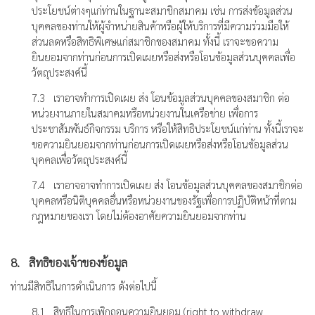
ประโยชน์ต่างๆแก่ท่านในฐานะสมาชิกสมาคม เช่น การส่งข้อมูลส่วน
บุคคลของท่านให้ผู้จำหน่ายสินค้าหรือผู้ให้บริการที่มีความร่วมมือให้
ส่วนลดหรือสิทธิพิเศษแก่สมาชิกของสมาคม ทั้งนี้ เราจะขอความ
ยินยอมจากท่านก่อนการเปิดเผยหรือส่งหรือโอนข้อมูลส่วนบุคคลเพื่อ
วัตถุประสงค์นี้
เราอาจทำการเปิดเผย ส่ง โอนข้อมูลส่วนบุคคลของสมาชิก ต่อ
หน่วยงานภายในสมาคมหรือหน่วยงานในเครือข่าย เพื่อการ
ประชาสัมพันธ์กิจกรรม บริการ หรือให้สิทธิประโยชน์แก่ท่าน ทั้งนี้เราจะ
ขอความยินยอมจากท่านก่อนการเปิดเผยหรือส่งหรือโอนข้อมูลส่วน
บุคคลเพื่อวัตถุประสงค์นี้
เราอาจอาจทำการเปิดเผย ส่ง โอนข้อมูลส่วนบุคคลของสมาชิกต่อ
บุคคลหรือนิติบุคคลอื่นหรือหน่วยงานของรัฐเพื่อการปฏิบัติหน้าที่ตาม
กฎหมายของเรา โดยไม่ต้องอาศัยความยินยอมจากท่าน
สิทธิของเจ้าของข้อมูล
ท่านมีสิทธิในการดำเนินการ ดังต่อไปนี้
สิทธิในการเพิกถอนความยินยอม (right to withdraw