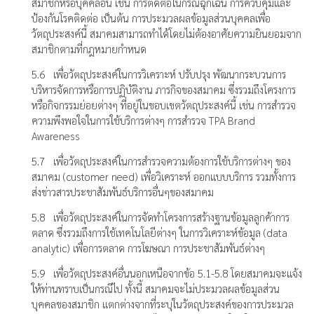
สมาชิกหรือบุคคลอื่น เช่น การติดต่อในกรณีฉุกเฉิน การควบคุมและ
ป้องกันโรคติดต่อ เป็นต้น การประมวลผลข้อมูลส่วนบุคคลเพื่อ
วัตถุประสงค์นี้ สมาคมสามารถทำได้โดยไม่ต้องอาศัยความยินยอมจาก
สมาชิกตามที่กฎหมายกำหนด
เพื่อวัตถุประสงค์ในการวิเคราะห์ ปรับปรุง พัฒนากระบวนการ
บริหารจัดการหรือการปฏิบัติงาน ภารกิจของสมาคม ซึ่งรวมถึงโครงการ
หรือกิจกรรมย่อยต่างๆ ที่อยู่ในขอบเขตวัตถุประสงค์นี้ เช่น การสำรวจ
ความพึงพอใจในการใช้บริการต่างๆ การสำรวจ TPA Brand
Awareness
เพื่อวัตถุประสงค์ในการสำรวจความต้องการใช้บริการต่างๆ ของ
สมาคม (customer need) เพื่อวิเคราะห์ ออกแบบบริการ รวมทั้งการ
ส่งข่าวสารประชาสัมพันธ์บริการอื่นๆของสมาคม
เพื่อวัตถุประสงค์ในการจัดทำโครงการสร้างฐานข้อมูลลูกค้าการ
ตลาด ซึ่งรวมถึงการใช้เทคโนโลยีต่างๆ ในการวิเคราะห์ข้อมูล (data
analytic) เพื่อการตลาด การโฆษณา การประชาสัมพันธ์ต่างๆ
เพื่อวัตถุประสงค์อื่นนอกเหนือจากข้อ 5.1-5.8 โดยสมาคมจะแจ้ง
ให้ท่านทราบเป็นกรณีไป ทั้งนี้ สมาคมจะไม่ประมวลผลข้อมูลส่วน
บุคคลของสมาชิก แตกต่างจากที่ระบุในวัตถุประสงค์ของการประมวล