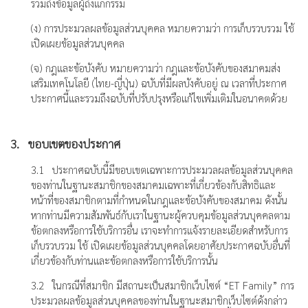
รวมถึงข้อมูลผู้ถึงแก่กรรม
(ง) การประมวลผลข้อมูลส่วนบุคคล หมายความว่า การเก็บรวบรวม ใช้
เปิดเผยข้อมูลส่วนบุคคล
(จ) กฎและข้อบังคับ หมายความว่า กฎและข้อบังคับของสมาคมส่ง
เสริมเทคโนโลยี (ไทย-ญี่ปุ่น) ฉบับที่มีผลบังคับอยู่ ณ เวลาที่ประกาศ
ประกาศนี้และรวมถึงฉบับที่ปรับปรุงหรือแก้ไขเพิ่มเติมในอนาคตด้วย
ขอบเขตของประกาศ
ประกาศฉบับนี้มีขอบเขตเฉพาะการประมวลผลข้อมูลส่วนบุคคล
ของท่านในฐานะสมาชิกของสมาคมเฉพาะที่เกี่ยวข้องกับสิทธิและ
หน้าที่ของสมาชิกตามที่กำหนดในกฎและข้อบังคับของสมาคม ดังนั้น
หากท่านมีความสัมพันธ์กับเราในฐานะผู้ควบคุมข้อมูลส่วนบุคคลตาม
ข้อตกลงหรือการใช้บริการอื่น เราจะทำการแจ้งรายละเอียดสำหรับการ
เก็บรวบรวม ใช้ เปิดเผยข้อมูลส่วนบุคคลโดยอาศัยประกาศฉบับอื่นที่
เกี่ยวข้องกับท่านและข้อตกลงหรือการใช้บริการนั้น
ในกรณีที่สมาชิก มีสถานะเป็นสมาชิกเว็บไซต์ “ET Family” การ
ประมวลผลข้อมูลส่วนบุคคลของท่านในฐานะสมาชิกเว็บไซต์ดังกล่าว