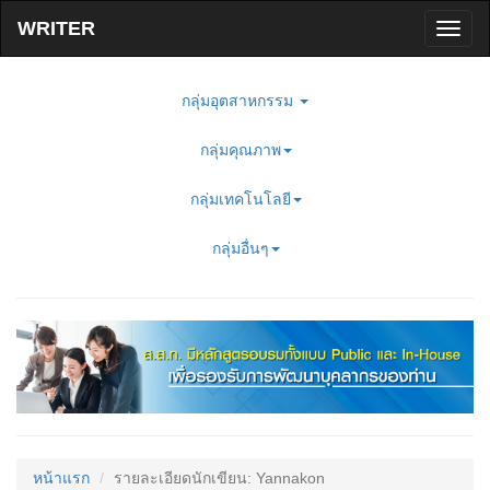
Toggl
naviga
กลุ่มอุตสาหกรรม
กลุ่มคุณภาพ
กลุ่มเทคโนโลยี
กลุ่มอื่นๆ
หน้าแรก
รายละเอียดนักเขียน: Yannakon