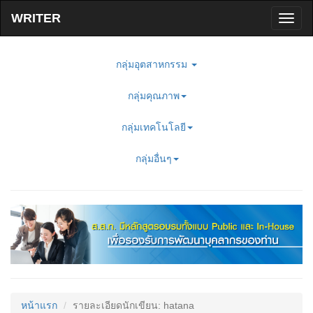
Toggl
naviga
กลุ่มอุตสาหกรรม
กลุ่มคุณภาพ
กลุ่มเทคโนโลยี
กลุ่มอื่นๆ
หน้าแรก
รายละเอียดนักเขียน: hatana