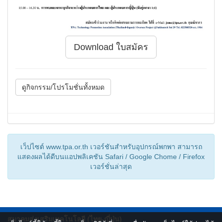
Download ใบสมัคร
ดูกิจกรรม/โปรโมชั่นทั้งหมด
เว็ปไซต์ www.tpa.or.th เวอร์ชันสำหรับอุปกรณ์พกพา สามารถ
แสดงผลได้ดีบนแอปพลิเคชัน Safari / Google Chome / Firefox
เวอร์ชั่นล่าสุด
สมาคมส่งเสริมเทคโนโลยี (ไทย-ญี่ปุ่น)