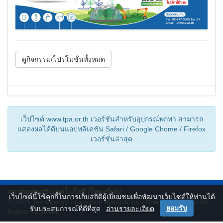
ดูกิจกรรม/โปรโมชั่นทั้งหมด
เว็ปไซต์ www.tpa.or.th เวอร์ชันสำหรับอุปกรณ์พกพา สามารถ
แสดงผลได้ดีบนแอปพลิเคชัน Safari / Google Chome / Firefox
เวอร์ชั่นล่าสุด
สมาคมส่งเสริมเทคโนโลยี (ไทย-ญี่ปุ่น)
เว็บไซต์นี้ใช้คุกกี้ในการเก็บสถิติผู้เยี่ยมชมเพื่อพัฒนาเว็บไซต์ให้ท่านได้
© 2026
Technology Promotion Association (Thailand-Japan)
. All
ยอมรับ
รับประสบการณ์ที่ดีที่สุด
อ่านรายละเอียด
Rights Reserved.