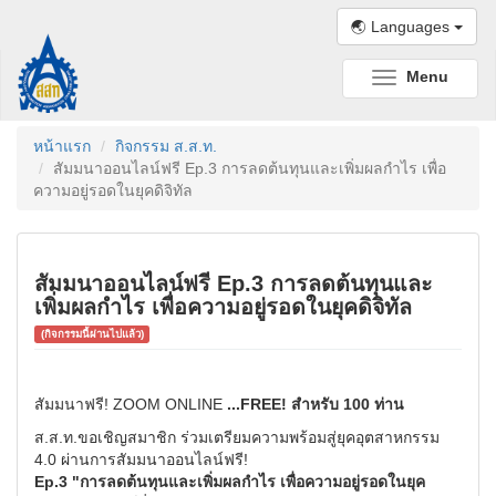
🌏 Languages
Menu
Toggle
navigation
หน้าแรก
กิจกรรม ส.ส.ท.
สัมมนาออนไลน์ฟรี Ep.3 การลดต้นทุนและเพิ่มผลกำไร เพื่อ
ความอยู่รอดในยุคดิจิทัล
สัมมนาออนไลน์ฟรี Ep.3 การลดต้นทุนและ
เพิ่มผลกำไร เพื่อความอยู่รอดในยุคดิจิทัล
(กิจกรรมนี้ผ่านไปแล้ว)
สัมมนาฟรี! ZOOM ONLINE
...FREE! สำหรับ 100 ท่าน
ส.ส.ท.ขอเชิญสมาชิก ร่วมเตรียมความพร้อมสู่ยุคอุตสาหกรรม
4.0 ผ่านการสัมมนาออนไลน์ฟรี!
Ep.3 "การลดต้นทุนและเพิ่มผลกำไร เพื่อความอยู่รอดในยุค