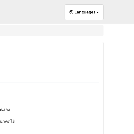
🌏 Languages
ยตนเอง
อนาคตได้