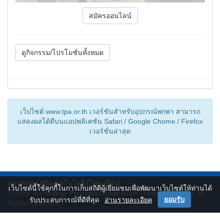
สมัครออนไลน์
ดูกิจกรรม/โปรโมชั่นทั้งหมด
เว็ปไซต์ www.tpa.or.th เวอร์ชันสำหรับอุปกรณ์พกพา สามารถ
แสดงผลได้ดีบนแอปพลิเคชัน Safari / Google Chome / Firefox
เวอร์ชั่นล่าสุด
สมาคมส่งเสริมเทคโนโลยี (ไทย-ญี่ปุ่น)
เว็บไซต์นี้ใช้คุกกี้ในการเก็บสถิติผู้เยี่ยมชมเพื่อพัฒนาเว็บไซต์ให้ท่านได้
© 2026
Technology Promotion Association (Thailand-Japan)
. All
ยอมรับ
รับประสบการณ์ที่ดีที่สุด
อ่านรายละเอียด
Rights Reserved.