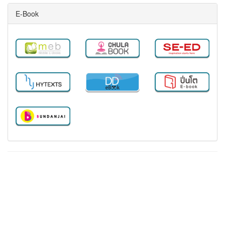
E-Book