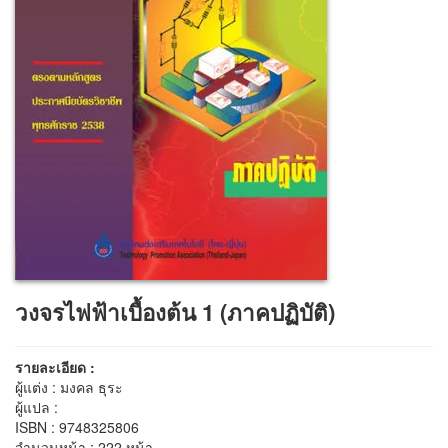
วงจรไฟฟ้าเบื้องต้น 1 (ภาคปฏิบัติ)
รายละเอียด :
ผู้แต่ง : มงคล ธุระ
ผู้แปล :
ISBN : 9748325806
จำนวนหน้า : 222 หน้า