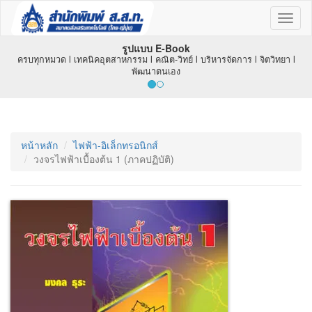
Toggl
naviga
รูปแบบ E-Book
ครบทุกหมวด l เทคนิคอุตสาหกรรม l คณิต-วิทย์ l บริหารจัดการ l จิตวิทยา l
พัฒนาตนเอง
หน้าหลัก
ไฟฟ้า-อิเล็กทรอนิกส์
วงจรไฟฟ้าเบื้องต้น 1 (ภาคปฏิบัติ)