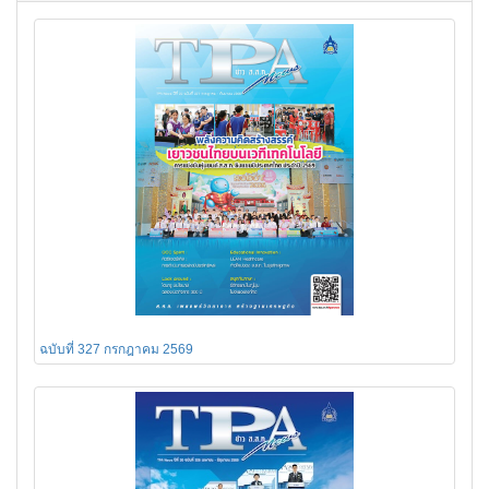
ฉบับที่ 327 กรกฎาคม 2569