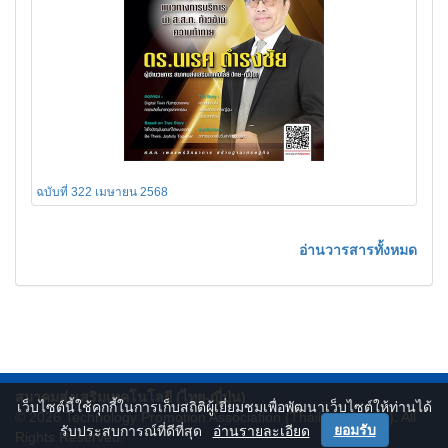
ฉบับที่ 322 เมษายน 2568
อ่านวารสารทั้งหมด
สมาคมส่งเสริมเทคโนโลยี (ไทย-ญี่ปุ่น)
เว็บไซต์นี้ใช้คุกกี้ในการเก็บสถิติผู้เยี่ยมชมเพื่อพัฒนาเว็บไซต์ให้ท่านได้
© 2026
Technology Promotion Association (Thailand-Japan)
. All
ยอมรับ
รับประสบการณ์ที่ดีที่สุด
อ่านรายละเอียด
Rights Reserved.