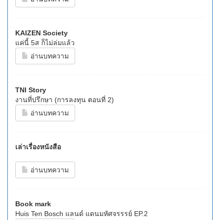
KAIZEN Society
แค่นี้ 5ส ก็ไม่ล่มแล้ว
อ่านบทความ
TNI Story
งานที่ปรึกษา (การลงทุน ตอนที่ 2)
อ่านบทความ
เล่าเรื่องหนังสือ
อ่านบทความ
Book mark
Huis Ten Bosch แลนด์ แดนมหัศจรรรย์ EP.2