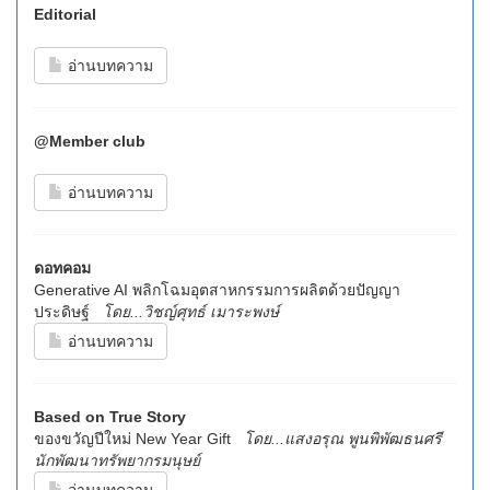
Editorial
อ่านบทความ
@Member club
อ่านบทความ
ดอทคอม
Generative AI พลิกโฉมอุตสาหกรรมการผลิตด้วยปัญญา
ประดิษฐ์
โดย...วิชญ์ศุทธ์ เมาระพงษ์
อ่านบทความ
Based on True Story
ของขวัญปีใหม่ New Year Gift
โดย...แสงอรุณ พูนพิพัฒธนศรี
นักพัฒนาทรัพยากรมนุษย์
อ่านบทความ