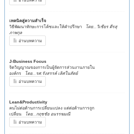
เทคนิคสู่ความสำเร็จ
วิธีพัฒนาทักษะการโค้ชและให้คำปรึกษา
โดย...วิเชียร ตีรสุ
ภาพกุล
อ่านบทความ
J-Business Focus
จิตวิญญาณของการเป็นผู้จัดการส่วนงานภายใน
องค์กร
โดย...รศ.รังสรรค์ เลิศในสัตย์
อ่านบทความ
Lean&Productivity
คนไม่ต่อต้านการเปลี่ยนแปลง แต่ต่อต้านการถูก
เปลี่ยน
โดย...กฤชชัย อนรรฆมณี
อ่านบทความ