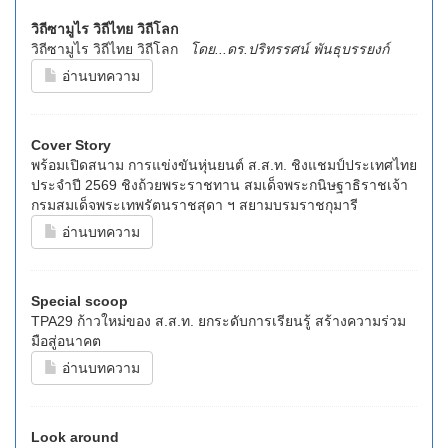
วิถีซามูไร วิถีไทย วิถีโลก
วิถีซามูไร วิถีไทย วิถีโลก
โดย...ดร.ปริทรรศน์ พันธุบรรยงก์
อ่านบทความ
Cover Story
พร้อมเปิดสนาม การแข่งขันหุ่นยนต์ ส.ส.ท. ชิงแชมป์ประเทศไทย
ประจำปี 2569 ชิงถ้วยพระราชทาน สมเด็จพระกนิษฐาธิราชเจ้า
กรมสมเด็จพระเทพรัตนราชสุดา ฯ สยามบรมราชกุมารี
อ่านบทความ
Special scoop
TPA29 ก้าวใหม่ของ ส.ส.ท. ยกระดับการเรียนรู้ สร้างความร่วม
มือสู่อนาคต
อ่านบทความ
Look around