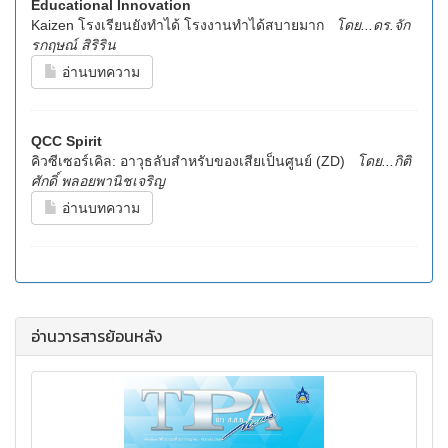
Educational Innovation
Kaizen โรงเรียนยังทำได้ โรงงานทำได้สบายมาก
โดย...ดร.จัก
รกฤษณ์ สิริริน
อ่านบทความ
QCC Spirit
คิวซีเซอร์เคิล: อาวุธลับสำหรับของเสียเป็นศูนย์ (ZD)
โดย...กิติ
ศักดิ์ พลอยพานิชเจริญ
อ่านบทความ
อ่านวารสารย้อนหลัง