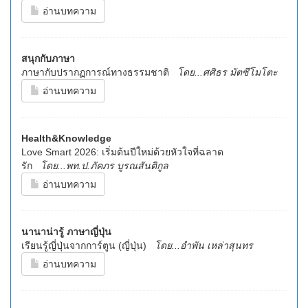
อ่านบทความ
สนุกกับภาษา
ภาษากับปรากฏการณ์ทางธรรมชาติ
โดย...ศศิธร มัตซึโมโตะ
อ่านบทความ
Health&Knowledge
Love Smart 2026: เริ่มต้นปีใหม่ด้วยหัวใจที่ฉลาด
รัก
โดย...พท.ป.ภัคภร บูรณสันติกูล
อ่านบทความ
นานาน่ารู้ ภาษาญี่ปุ่น
เรียนรู้ญี่ปุ่นจากการ์ตูน (ญี่ปุ่น)
โดย...อำพัน เหล่าสุนทร
อ่านบทความ