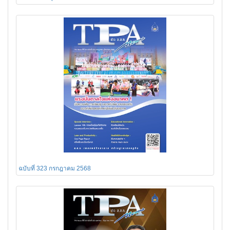
ฉบับที่ 323 กรกฎาคม 2568