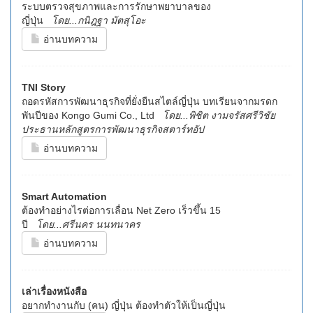
ระบบตรวจสุขภาพและการรักษาพยาบาลของ
ญี่ปุ่น
โดย...กนิฎฐา มัตสุโอะ
อ่านบทความ
TNI Story
ถอดรหัสการพัฒนาธุรกิจที่ยั่งยืนสไตล์ญี่ปุ่น บทเรียนจากมรดก
พันปีของ Kongo Gumi Co., Ltd
โดย...พิชิต งามจรัสศรีวิชัย
ประธานหลักสูตรการพัฒนาธุรกิจสตาร์ทอัป
อ่านบทความ
Smart Automation
ต้องทำอย่างไรต่อการเลื่อน Net Zero เร็วขึ้น 15
ปี
โดย...ศรีนคร นนทนาคร
อ่านบทความ
เล่าเรื่องหนังสือ
อยากทำงานกับ (คน) ญี่ปุ่น ต้องทำตัวให้เป็นญี่ปุ่น