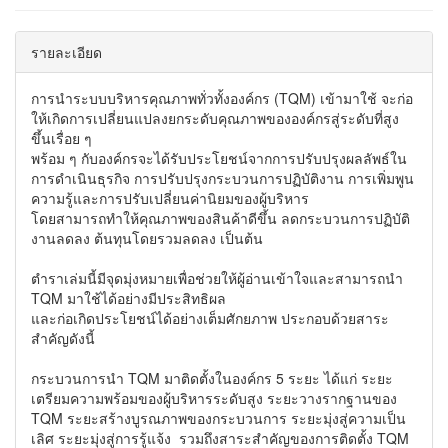
รายละเอียด
การนำระบบบริหารคุณภาพทั่วทั้งองค์กร (TQM) เข้ามาใช้ จะก่อ
ให้เกิดการเปลี่ยนแปลงยกระดับคุณภาพขององค์กรสู่ระดับที่สูง
ขึ้นเรื่อย ๆ
พร้อม ๆ กับองค์กรจะได้รับประโยชน์จากการปรับปรุงผลลัพธ์ใน
การดำเนินธุรกิจ การปรับปรุงกระบวนการปฏิบัติงาน การเพิ่มพูน
ความรู้และการปรับเปลี่ยนค่านิยมของผู้บริหาร
โดยสามารถทำให้คุณภาพของสินค้าดีขึ้น ลดกระบวนการปฏิบัติ
งานลดลง ต้นทุนโดยรวมลดลง เป็นต้น
ตำราเล่มนี้มีจุดมุ่งหมายเพื่อช่วยให้ผู้อ่านเข้าใจและสามารถนำ
TQM มาใช้ได้อย่างมีประสิทธิผล
และก่อเกิดประโยชน์ได้อย่างเต็มศักยภาพ ประกอบด้วยสาระ
สำคัญดังนี้
กระบวนการนำ TQM มาติดตั้งในองค์กร 5 ระยะ ได้แก่ ระยะ
เตรียมความพร้อมของผู้บริหารระดับสูง ระยะวางรากฐานของ
TQM ระยะสร้างบูรณภาพของกระบวนการ ระยะมุ่งสู่ความเป็น
เลิศ ระยะมุ่งสู่การรู้แจ้ง รวมถึงสาระสำคัญของการติดตั้ง TQM