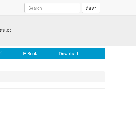
ค้นหา
าตนเอง
์
E-Book
Download