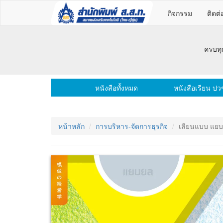
กิจกรรม
ติดต่
ครบทุ
หนังสือทั้งหมด
หนังสือเรียน ปว
หน้าหลัก
การบริหาร-จัดการธุรกิจ
เลียนแบบ แย