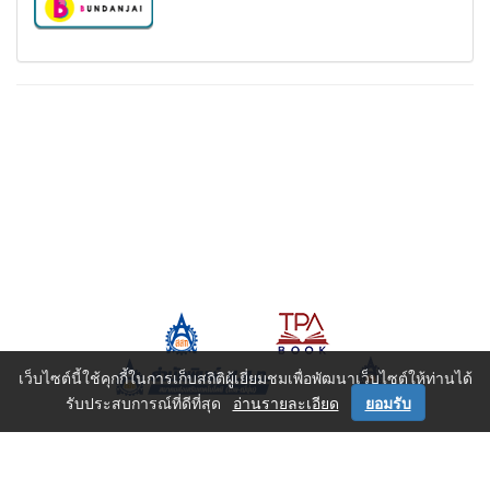
เว็บไซต์นี้ใช้คุกกี้ในการเก็บสถิติผู้เยี่ยมชมเพื่อพัฒนาเว็บไซต์ให้ท่านได้
รับประสบการณ์ที่ดีที่สุด
อ่านรายละเอียด
ยอมรับ
หน้าหลัก
|
หนังสือทั้งหมด
|
หนังสือเรียน ปวช.
|
ช่าง-เทคนิค
|
บริหาร-จิตวิทยา
|
คณิต-วิทย์
|
E-Book
|
Download
|
นโยบายคุ้มครองข้อมูลส่วนบุคคล