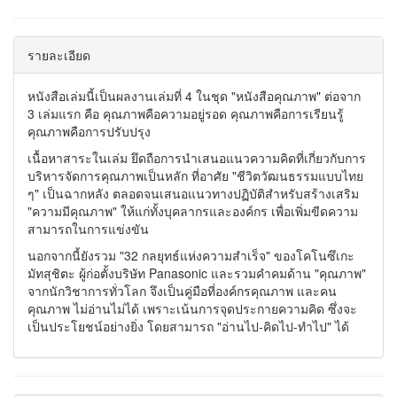
รายละเอียด
หนังสือเล่มนี้เป็นผลงานเล่มที่ 4 ในชุด "หนังสือคุณภาพ" ต่อจาก
3 เล่มแรก คือ คุณภาพคือความอยู่รอด คุณภาพคือการเรียนรู้
คุณภาพคือการปรับปรุง
เนื้อหาสาระในเล่ม ยึดถือการนำเสนอแนวความคิดที่เกี่ยวกับการ
บริหารจัดการคุณภาพเป็นหลัก ที่อาศัย "ชีวิตวัฒนธรรมแบบไทย
ๆ" เป็นฉากหลัง ตลอดจนเสนอแนวทางปฏิบัติสำหรับสร้างเสริม
"ความมีคุณภาพ" ให้แก่ทั้งบุคลากรและองค์กร เพื่อเพิ่มขีดความ
สามารถในการแข่งขัน
นอกจากนี้ยังรวม "32 กลยุทธ์แห่งความสำเร็จ" ของโคโนซึเกะ
มัทสุชิตะ ผู้ก่อตั้งบริษัท Panasonic และรวมคำคมด้าน "คุณภาพ"
จากนักวิชาการทั่วโลก จึงเป็นคู่มือที่องค์กรคุณภาพ และคน
คุณภาพ ไม่อ่านไม่ได้ เพราะเน้นการจุดประกายความคิด ซึ่งจะ
เป็นประโยชน์อย่างยิ่ง โดยสามารถ "อ่านไป-คิดไป-ทำไป" ได้