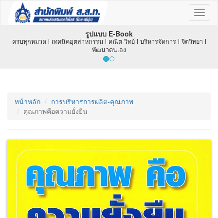
Toggl
naviga
รูปแบบ E-Book
ครบทุกหมวด l เทคนิคอุตสาหกรรม l คณิต-วิทย์ l บริหารจัดการ l จิตวิทยา l
พัฒนาตนเอง
หน้าหลัก
การบริหารการผลิต-คุณภาพ
คุณภาพคือความยั่งยืน