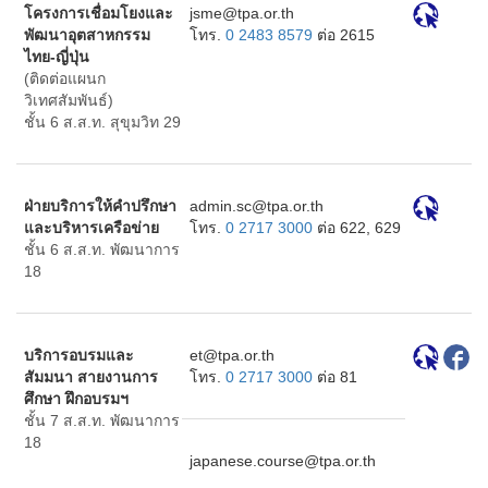
โครงการเชื่อมโยงและ
ht.ro.apt@emsj
พัฒนาอุตสาหกรรม
โทร.
0 2483 8579
ต่อ 2615
ไทย-ญี่ปุ่น
(ติดต่อแผนก
วิเทศสัมพันธ์)
ชั้น 6 ส.ส.ท. สุขุมวิท 29
ฝ่ายบริการให้คำปรึกษา
ht.ro.apt@cs.nimda
และบริหารเครือข่าย
โทร.
0 2717 3000
ต่อ 622, 629
ชั้น 6 ส.ส.ท. พัฒนาการ
18
บริการอบรมและ
ht.ro.apt@te
สัมมนา สายงานการ
โทร.
0 2717 3000
ต่อ 81
ศึกษา ฝึกอบรมฯ
ชั้น 7 ส.ส.ท. พัฒนาการ
18
ht.ro.apt@esruoc.esenapaj