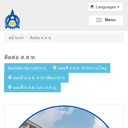
🌏 Languages
Menu
Toggle
navigation
หน้าแรก
ติดต่อ ส.ส.ท.
ติดต่อ ส.ส.ท.
ติดต่อหน่วยงานต่าง ๆ
แผนที่ ส.ส.ท. สำนักงานใหญ่
แผนที่ ส.ส.ท. สาขาพัฒนาการ
แผนที่ ส.ส.ท. และ ส.ท.ญ.