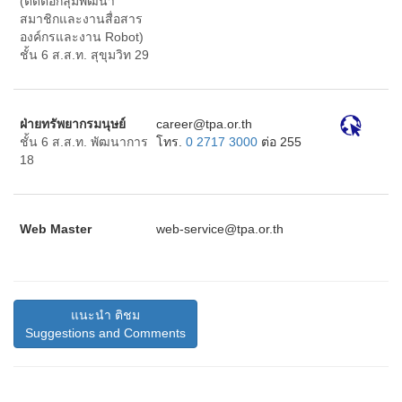
(ติดต่อกลุ่มพัฒนา
สมาชิกและงานสื่อสาร
องค์กรและงาน Robot)
ชั้น 6 ส.ส.ท. สุขุมวิท 29
ฝ่ายทรัพยากรมนุษย์
ht.ro.apt@reerac
ชั้น 6 ส.ส.ท. พัฒนาการ
โทร.
0 2717 3000
ต่อ 255
18
Web Master
ht.ro.apt@ecivres-bew
แนะนำ ติชม
Suggestions and Comments