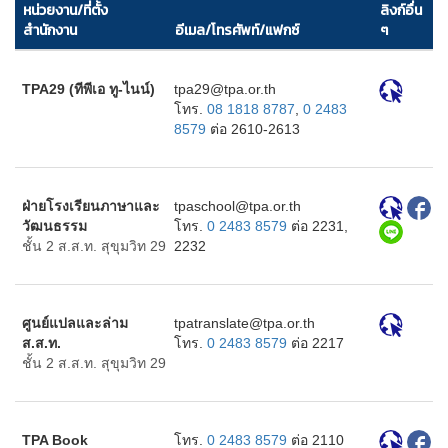
หน่วยงาน/ที่ตั้ง
ลิงก์อื่น
สำนักงาน
อีเมล/โทรศัพท์/แฟกซ์
ๆ
TPA29 (ทีพีเอ ทู-ไนน์)
ht.ro.apt@92apt
โทร.
08 1818 8787
,
0 2483
8579
ต่อ 2610-2613
ฝ่ายโรงเรียนภาษาและ
ht.ro.apt@loohcsapt
วัฒนธรรม
โทร.
0 2483 8579
ต่อ 2231,
ชั้น 2 ส.ส.ท. สุขุมวิท 29
2232
ศูนย์แปลและล่าม
ht.ro.apt@etalsnartapt
ส.ส.ท.
โทร.
0 2483 8579
ต่อ 2217
ชั้น 2 ส.ส.ท. สุขุมวิท 29
TPA Book
โทร.
0 2483 8579
ต่อ 2110