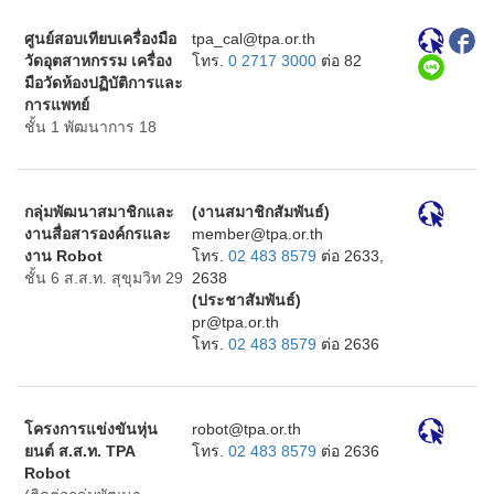
ศูนย์สอบเทียบเครื่องมือ
ht.ro.apt@lac_apt
วัดอุตสาหกรรม เครื่อง
โทร.
0 2717 3000
ต่อ 82
มือวัดห้องปฏิบัติการและ
การแพทย์
ชั้น 1 พัฒนาการ 18
กลุ่มพัฒนาสมาชิกและ
(งานสมาชิกสัมพันธ์)
งานสื่อสารองค์กรและ
ht.ro.apt@rebmem
งาน Robot
โทร.
02 483 8579
ต่อ 2633,
ชั้น 6 ส.ส.ท. สุขุมวิท 29
2638
(ประชาสัมพันธ์)
ht.ro.apt@rp
โทร.
02 483 8579
ต่อ 2636
โครงการแข่งขันหุ่น
ht.ro.apt@tobor
ยนต์ ส.ส.ท. TPA
โทร.
02 483 8579
ต่อ 2636
Robot