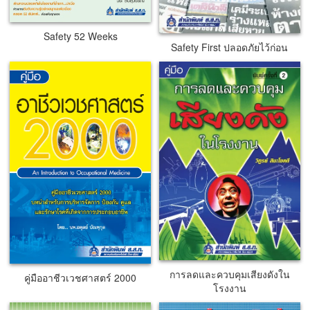
Safety 52 Weeks
Safety First ปลอดภัยไว้ก่อน
การลดและควบคุมเสียงดังใน
คู่มืออาชีวเวชศาสตร์ 2000
โรงงาน