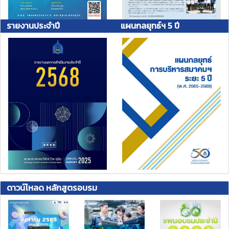
รายงานประจำปี
แผนกลยุทธ์ฯ 5 ปี
ดาวน์โหลด หลักสูตรอบรม