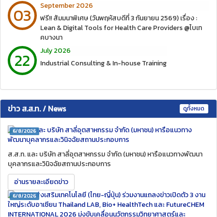
September 2026
03
ฟรี!! สัมมนาพิเศษ (วันพฤหัสบดีที่ 3 กันยายน 2569) เรื่อง :
Lean & Digital Tools for Health Care Providers @ไบเท
คบางนา
July 2026
22
Industrial Consulting & In-house Training
ข่าว ส.ส.ท. / News
ดูทั้งหมด
6/8/2026
ส.ส.ท. และ บริษัท สาลี่อุตสาหกรรม จำกัด (มหาชน) หารือแนวทางพัฒนา
บุคลากรและวินิจฉัยสถานประกอบการ
อ่านรายละเอียดข่าว
6/8/2026