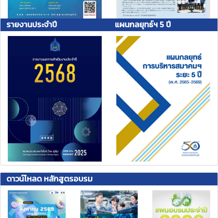
รายงานประจำปี
แผนกลยุทธ์ฯ 5 ปี
ดาวน์โหลด หลักสูตรอบรม