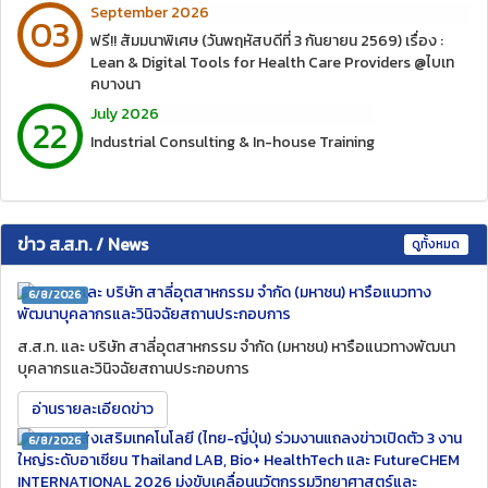
September 2026
03
ฟรี!! สัมมนาพิเศษ (วันพฤหัสบดีที่ 3 กันยายน 2569) เรื่อง :
Lean & Digital Tools for Health Care Providers @ไบเท
คบางนา
July 2026
22
Industrial Consulting & In-house Training
ข่าว ส.ส.ท. / News
ดูทั้งหมด
6/8/2026
ส.ส.ท. และ บริษัท สาลี่อุตสาหกรรม จำกัด (มหาชน) หารือแนวทางพัฒนา
บุคลากรและวินิจฉัยสถานประกอบการ
อ่านรายละเอียดข่าว
6/8/2026