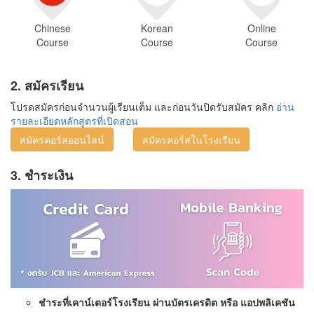
Chinese
Korean
Online
Course
Course
Course
2. สมัครเรียน
โปรดสมัครก่อนจำนวนผู้เรียนเต็ม และก่อนวันปิดรับสมัคร คลิก
อ่าน
รายละเอียดหลักสูตรที่เปิดสอน
สมัครคอร์สออนไลน์
สมัครคอร์สในโรงเรียน
3. ชำระเงิน
ชำระที่เคาน์เตอร์โรงเรียน ผ่านบัตรเครดิต หรือ แอปพลิเคชัน