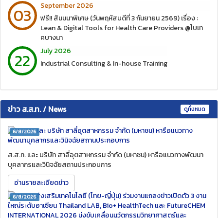
September 2026
03
ฟรี!! สัมมนาพิเศษ (วันพฤหัสบดีที่ 3 กันยายน 2569) เรื่อง :
Lean & Digital Tools for Health Care Providers @ไบเท
คบางนา
July 2026
22
Industrial Consulting & In-house Training
ข่าว ส.ส.ท. / News
ดูทั้งหมด
6/8/2026
ส.ส.ท. และ บริษัท สาลี่อุตสาหกรรม จำกัด (มหาชน) หารือแนวทางพัฒนา
บุคลากรและวินิจฉัยสถานประกอบการ
อ่านรายละเอียดข่าว
6/8/2026