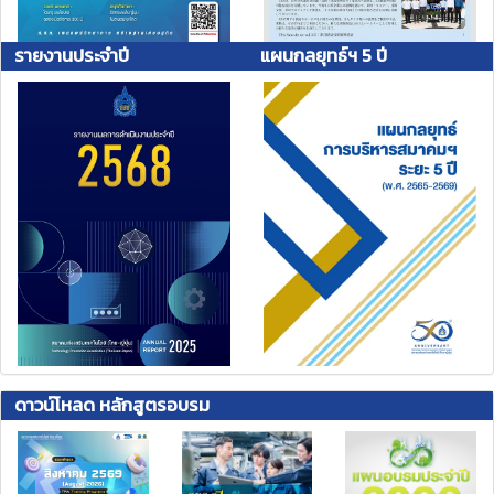
รายงานประจำปี
แผนกลยุทธ์ฯ 5 ปี
ดาวน์โหลด หลักสูตรอบรม