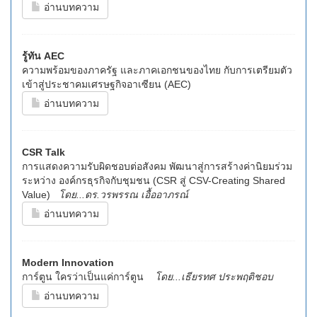
อ่านบทความ
รู้ทัน AEC
ความพร้อมของภาครัฐ และภาคเอกชนของไทย กับการเตรียมตัว
เข้าสู่ประชาคมเศรษฐกิจอาเซียน (AEC)
อ่านบทความ
CSR Talk
การแสดงความรับผิดชอบต่อสังคม พัฒนาสู่การสร้างค่านิยมร่วม
ระหว่าง องค์กรธุรกิจกับชุมชน (CSR สู่ CSV-Creating Shared
Value)
โดย...ดร.วรพรรณ เอื้ออาภรณ์
อ่านบทความ
Modern Innovation
การ์ตูน ใครว่าเป็นแค่การ์ตูน
โดย...เธียรทศ ประพฤติชอบ
อ่านบทความ