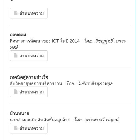
อ่านบทความ
ดอทคอม
ทิศทางการพัฒนาของ ICT ในปี 2014
โดย...วิชญศุทธิ์ เมาระ
พงษ์
อ่านบทความ
เทคนิคสู่ความสำเร็จ
ลับวิทยายุทธการบริหารงาน
โดย...วิเชียร ตีรสุภาพกุล
อ่านบทความ
บ้านทนาย
นายจ้างละเมิดลิขสิทธิ์ต่อลูกจ้าง
โดย...พรเทพ ทวีกาญจน์
อ่านบทความ