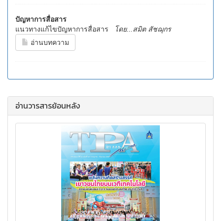
ปัญหาการสื่อสาร
แนวทางแก้ไขปัญหาการสื่อสาร
โดย...สมิต สัชฌุกร
อ่านบทความ
อ่านวารสารย้อนหลัง