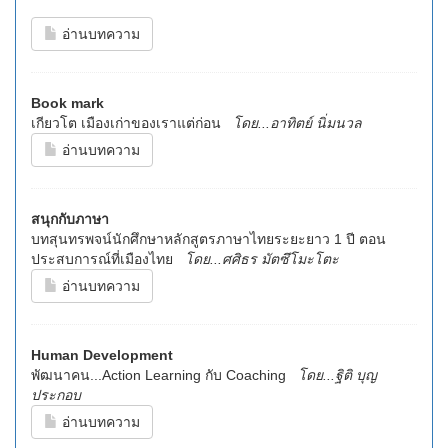
อ่านบทความ
Book mark
เกียวโต เมืองเก่าของเราแต่ก่อน
โดย...อาทิตย์ นิ่มนวล
อ่านบทความ
สนุกกับภาษา
บทสุนทรพจน์นักศึกษาหลักสูตรภาษาไทยระยะยาว 1 ปี ตอน
ประสบการณ์ที่เมืองไทย
โดย...ศศิธร มัตซึโมะโตะ
อ่านบทความ
Human Development
พัฒนาคน...Action Learning กับ Coaching
โดย...ฐิติ บุญ
ประกอบ
อ่านบทความ