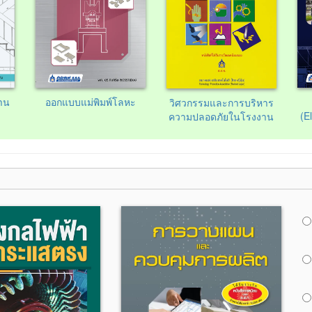
าน
ออกแบบแม่พิมพ์โลหะ
วิศวกรรมและการบริหาร
(E
ความปลอดภัยในโรงงาน