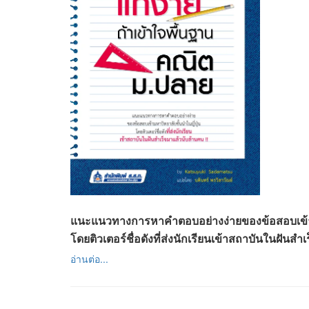
แนะแนวทางการหาคำตอบอย่างง่ายของข้อสอบเข้ามห
โดยติวเตอร์ชื่อดังที่ส่งนักเรียนเข้าสถาบันในฝันสำ
อ่านต่อ...