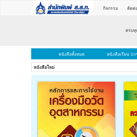
กิจกรรม
ติดต่
รูปแบบ E-Book
นิคอุตสาหกรรม l คณิต-วิทย์ l บริหารจัดการ l จิตวิทยา l พัฒนาตนเอง
หนังสือทั้งหมด
หนังสือเรียน ปว
หนังสือใหม่