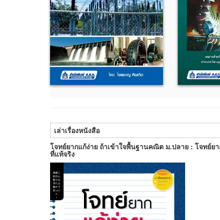
เล่าเรื่องหนังสือ
โจทย์ยากแก้ง่าย ถ้าเข้าใจพื้นฐานคณิต ม.ปลาย : โจทย์ยาก
ที่แท้จริง