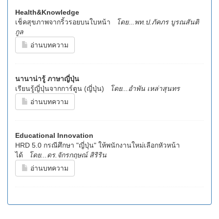
Health&Knowledge
เช็คสุขภาพจากริ้วรอยบนใบหน้า
โดย...พท.ป.ภัคภร บูรณสันติ
กูล
อ่านบทความ
นานาน่ารู้ ภาษาญี่ปุ่น
เรียนรู้ญี่ปุ่นจากการ์ตูน (ญี่ปุ่น)
โดย...อำพัน เหล่าสุนทร
อ่านบทความ
Educational Innovation
HRD 5.0 กรณีศึกษา "ญี่ปุ่น" ให้พนักงานใหม่เลือกหัวหน้า
ได้
โดย...ดร.จักรกฤษณ์ สิริริน
อ่านบทความ